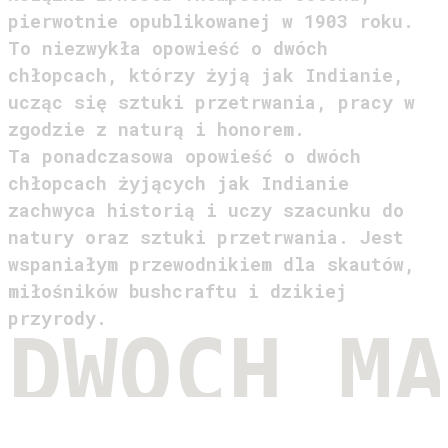
pierwotnie opublikowanej w 1903 roku.
To niezwykła opowieść o dwóch
chłopcach, którzy żyją jak Indianie,
ucząc się sztuki przetrwania, pracy w
zgodzie z naturą i honorem.
Ta ponadczasowa opowieść o dwóch
chłopcach żyjących jak Indianie
zachwyca historią i uczy szacunku do
natury oraz sztuki przetrwania. Jest
wspaniałym przewodnikiem dla skautów,
miłośników bushcraftu i dzikiej
przyrody.
DWÓCH MA
MŁODZIEŃCZA