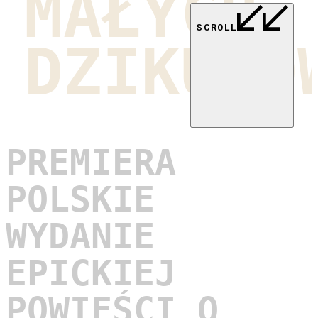
MAŁYCH
SCROLL
DZIKUSÓ
Wydawnictwo AUCH
2025
PREMIERA
POLSKIE
WYDANIE
EPICKIEJ
POWIEŚCI O