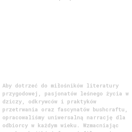
DZIEDZICTWO
OGNIA I LASU
Aby dotrzeć do miłośników literatury
przygodowej, pasjonatów leśnego życia w
dziczy, odkrywców i praktyków
przetrwania oraz fascynatów bushcraftu,
opracowaliśmy uniwersalną narrację dla
odbiorcy w każdym wieku. Wzmacniając